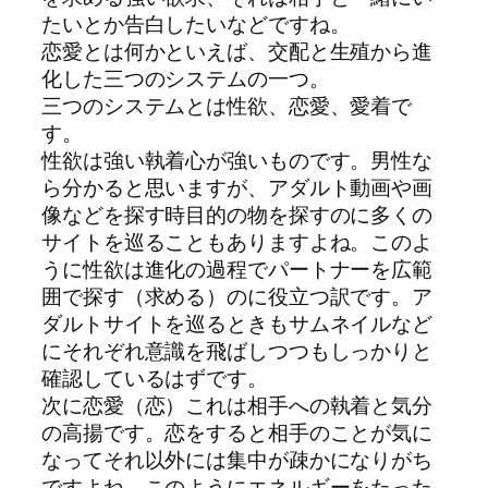
たいとか告白したいなどですね。
恋愛とは何かといえば、交配と生殖から進
化した三つのシステムの一つ。
三つのシステムとは性欲、恋愛、愛着で
す。
性欲は強い執着心が強いものです。男性な
ら分かると思いますが、アダルト動画や画
像などを探す時目的の物を探すのに多くの
サイトを巡ることもありますよね。このよ
うに性欲は進化の過程でパートナーを広範
囲で探す（求める）のに役立つ訳です。ア
ダルトサイトを巡るときもサムネイルなど
にそれぞれ意識を飛ばしつつもしっかりと
確認しているはずです。
次に恋愛（恋）これは相手への執着と気分
の高揚です。恋をすると相手のことが気に
なってそれ以外には集中が疎かになりがち
ですよね、このようにエネルギーをたった