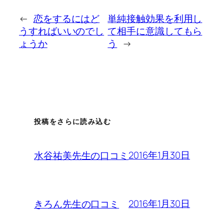
←
恋をするにはど
単純接触効果を利用し
うすればいいのでし
て相手に意識してもら
ょうか
う
→
投稿をさらに読み込む
2016年1月30日
水谷祐美先生の口コミ
2016年1月30日
きろん先生の口コミ