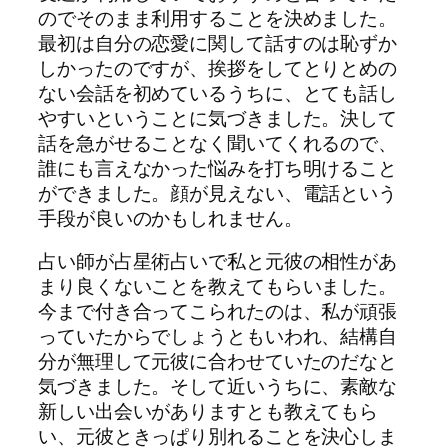
のでそのまま利用することを決めました。
最初は自分の恋愛に関して話すのは恥ずか
しかったのですが、挨拶をしてとりとめの
ない会話を初めているうちに、とても話し
やすいということに気づきました。決して
話を急がせることなく聞いてくれるので、
誰にも言えなかった悩みを打ち明けること
ができました。顔が見えない、電話という
手段が良いのかもしれません。
占い師が占星術占いで私と元彼の相性があ
まり良くないことを教えてもらいました。
今まで付き合ってこられたのは、私が頑張
っていたからでしょうともいわれ、結構自
分が無理して元彼に合わせていたのだなと
気づきました。そして近いうちに、素敵な
新しい出会いがありますとも教えてもら
い、元彼ときっぱり別れることを決心しま