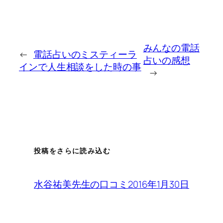
みんなの電話
←
電話占いのミスティーラ
占いの感想
インで人生相談をした時の事
→
投稿をさらに読み込む
2016年1月30日
水谷祐美先生の口コミ