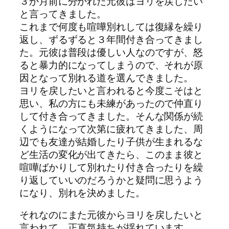
３か月前に分かれた元彼はヨリを戻したい
と言ってきました。
これまで何度も喧嘩別れしては復縁を繰り
返し、ずるずると３年間付き合ってきまし
た。元彼は普段は優しい人なのですが、怒
ると暴力的になってしまうので、それが原
因となって別れる道を選んできました。
ヨリを戻したいと言われると今度こそはと
思い、私の方にも未練があったので仲直り
して付き合ってきました。そんな関係が続
くようになって次第に疲れてきました、周
辺でも友達が結婚したり子供が生まれるな
ど生活の変化が出てきたら、このまま彼と
喧嘩ばかりして別れたり付き合ったりを繰
り返していいのだろうかと疑問に思うよう
になり、別れを決めました。
それなのにまた元彼からヨリを戻したいと
言われて、正直気持ちが揺れています。