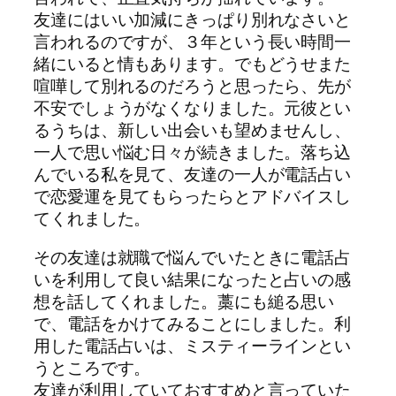
友達にはいい加減にきっぱり別れなさいと
言われるのですが、３年という長い時間一
緒にいると情もあります。でもどうせまた
喧嘩して別れるのだろうと思ったら、先が
不安でしょうがなくなりました。元彼とい
るうちは、新しい出会いも望めませんし、
一人で思い悩む日々が続きました。落ち込
んでいる私を見て、友達の一人が電話占い
で恋愛運を見てもらったらとアドバイスし
てくれました。
その友達は就職で悩んでいたときに電話占
いを利用して良い結果になったと占いの感
想を話してくれました。藁にも縋る思い
で、電話をかけてみることにしました。利
用した電話占いは、ミスティーラインとい
うところです。
友達が利用していておすすめと言っていた