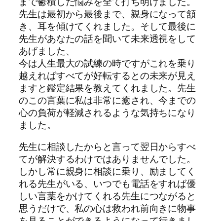
まで鬱積した悩みを全て打ち明けました。
先生は最初から最後まで、親身になって頷
き、耳を傾けてくれました。そして最後に
先生があなたの話を聞いて未来透視をして
あげました、
今は人生最大の試練の時ですがこれを乗り
越えればすべてが好転するとの未来が見え
ますと鑑定結果を教えてくれました。先生
のこの言葉に私は非常に癒され、今までの
心の負荷が軽減されるような気持ちになり
ました。
先生に相談したからと言って翌日からすべ
てが解決するわけではありませんでした。
しかし常に親身に相談に乗り、励ましてく
れる先生がいる、いつでも電話をすれば優
しい言葉をかけてくれる先生につながると
思うだけで、私の心は救われ前向きに物事
を見ることができるようになって行きまし