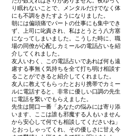
たか数えればきりがありません。夜ゆっく
り眠れないことで、メンタルだけでなく体
にも不調をきたすようになりました。
朝には偏頭痛でパートの仕事にも集中でき
ず、上司に叱責され、私はとうとう八方塞
になってしまいました。こうした時に、職
場の同僚が心配しカミールの電話占いを紹
介してくれました。
友人いわく、この電話占いであれば何も遠
慮する事無く気持ちを全て打ち明け相談す
ることができると紹介してくれました。
友人に教えてもらったとおり携帯でカミー
ルに電話すると、非常に優しい口調の先生
に電話を繋いでもらえました。
先生は開口一番「あなたの悩みには寄り添
います、ここは誰も邪魔する人もいません
から安心して何でも相談してくださいね」
とおっしゃってくれ、その優しさに甘え今