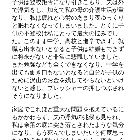
子供は登校拒否になり引きこもり、夫は外
で浮気をし、加えて私の母の介護生活が重
なり、私は疲れと心労のあまり夜ゆっくり
と眠れなくなってしまいました。とくに子
供の不登校は私にとって最大の悩みでし
た。このまま中学、高校と進学できず、就
職も出来ないとなると子供は結婚もできず
に将来がないと非常に悲観していました。
また勉強なども全くできなくなり、中学を
出ても働き口もないとなると自分が子供の
ために沢山のお金を残してやらないといけ
ないと感じ、プレッシャーの押しつぶされ
そうになりました。
家庭でこれほど重大な問題を抱えているに
もかかわらず、夫の浮気の兆候も見られ、
私は奈落の底に突き落とされたような気分
になり、もう死んでしまいたいと何度思っ