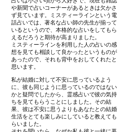
占いは小さい頃から大好きで、現在も雑誌
や新聞で占いコーナーがあるときは欠かさ
ず見ています。ミスティーラインという電
話占いでは、著名な占い師の先生が揃って
いるというので、本格的な占いをしてもら
えるだろうと期待が高まりました。
ミスティーラインを利用した人の占いの感
想を見ても相談して良かったというものが
あったので、それも背中をおしてくれたと
思います。
私が結婚に対して不安に思っているよう
に、彼も同じように思っているのではない
かと疑問でしたから、霊感占いで彼の気持
ちを見てもらうことにしました。その結
果、彼は不安に思うよりもあなたとの結婚
生活をとても楽しみにしていると教えても
らいました。
それを聞いたら、なぜか私も彼と一緒に暮