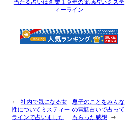
当たる占いは創業１９年の電話占いミステ
ィーライン
←
社内で気になる女
息子のことをみんな
性についてミスティー
の電話占いで占って
ラインで占いました
もらった感想
→