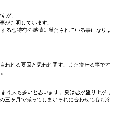
ですが、
る事が判明しています。
りする恋特有の感情に満たされている事になりま
と言われる要因と思われ間す。また痩せる事です
う。
しまう人も多いと思います。夏は恋が盛り上がり
夏の三ヶ月で減ってしまいそれに合わせて心も冷