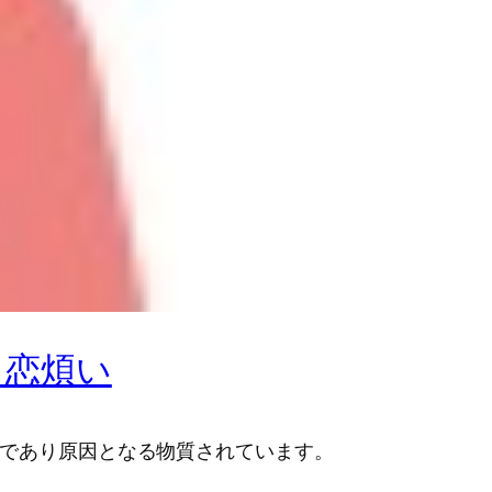
る恋煩い
源であり原因となる物質されています。