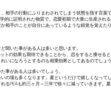
り、相手の行動にふりまわされてしまう状態を指す言葉
医学的に証明された物質で、恋愛初期で大量に生産され
だか相手のことが自分にあっているような錯覚を覚えた
など聞いた事がある人は多いと思います。
エットの効果も期待できることから、恋をすると痩せる
きれいになろうとするのも相乗効果としてあるのでしょ
いた事がある人は多いでしょう。
会いの場も多くなります。夏というだけで嬉しくなって
れるPEAも約三ヶ月～三年で徐々に減っていきます。