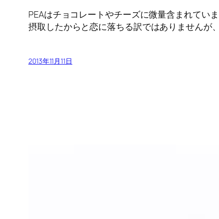
PEAはチョコレートやチーズに微量含まれてい
摂取したからと恋に落ちる訳ではありませんが、
2013年11月11日