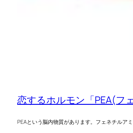
恋するホルモン「PEA(フ
PEAという脳内物質があります。フェネチルア