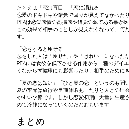
たとえば「恋は盲目」「恋に溺れる」
恋愛のドキドキや錯覚で回りが見えてなかった
PEAは恋愛感情の高揚感や錯覚の源である事が
この効果で相手のことしか見えなくなって、何
す。
「恋をすると痩せる」
恋をした人は「痩せた」や「きれい」になった
PEAには食欲を低下させる作用から一種のダイ
くなからず健康にも影響したり、相手のために
「夏の恋は短い」「ひと夏の恋」というのも聞
夏の季節は旅行や長期休暇あったりと人との出
やすい季節です。しかし恋愛初期に大量に生産さ
めて冷静になっていくのだとおもいます。
まとめ