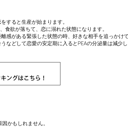
恋をすると生産が始まります。
り、食欲が落ちて、恋に溺れた状態になります。
離感がある緊張した状態の時、好きな相手を追っかけて
うなどして恋愛の安定期に入るとPEAの分泌量は減少
原因かもしれません。