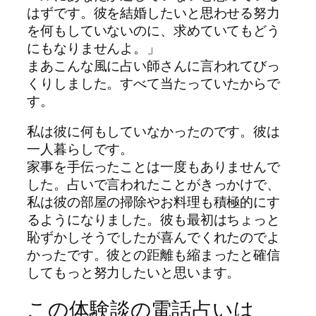
はずです。彼を結婚したいと思わせる努力
を何もしていないのに、求めていてもどう
にもなりませんよ。」
まあこんな風に占い師さんに言われてびっ
くりしました。すべて当たっていたからで
す。
私は彼に何もしていなかったのです。彼は
一人暮らしです。
家事を手伝ったことは一度もありませんで
した。占いで言われたことがきっかけで、
私は彼の部屋の掃除やお料理も積極的にす
るようになりました。彼も最初はちょっと
恥ずかしそうでしたが喜んでくれたのでよ
かったです。彼との距離も縮まったと確信
してもっと努力したいと思います。
この体験談の電話占いは