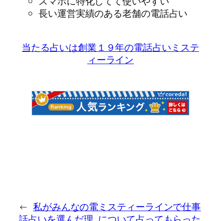
スマホに特化してて使いやすい
長い運営実績のある老舗の電話占い
当たる占いは創業１９年の電話占いミステ
ィーライン
←
私がみんなの電
ミスティーラインで仕事
話占いを選んだ理
について占ってもらった