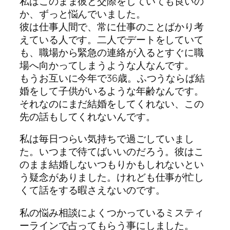
私はこのまま彼と交際をしていても良いの
か、ずっと悩んでいました。
彼は仕事人間で、常に仕事のことばかり考
えている人です。二人でデートをしていて
も、職場から緊急の連絡が入るとすぐに職
場へ向かってしまうような人なんです。
もうお互いに今年で36歳。ふつうならば結
婚をして子供がいるような年齢なんです。
それなのにまだ結婚をしてくれない、この
先の話もしてくれないんです。
私は毎日つらい気持ちで過ごしていまし
た。いつまで待てばいいのだろう。彼はこ
のまま結婚しないつもりかもしれないとい
う疑念がありました。けれども仕事が忙し
くて話をする暇さえないのです。
私の悩み相談によくつかっているミスティ
ーラインで占ってもらう事にしました。